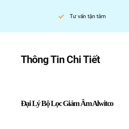
Tư vấn tận tâm
Thông Tin Chi Tiết
Đại Lý Bộ Lọc Giảm Âm Alwitco